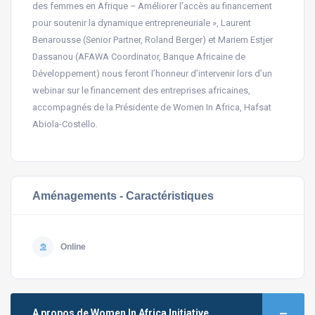
des femmes en Afrique – Améliorer l’accès au financement
pour soutenir la dynamique entrepreneuriale », Laurent
Benarousse (Senior Partner, Roland Berger) et Mariem Estjer
Dassanou (AFAWA Coordinator, Banque Africaine de
Développement) nous feront l’honneur d’intervenir lors d’un
webinar sur le financement des entreprises africaines,
accompagnés de la Présidente de Women In Africa, Hafsat
Abiola-Costello.
Aménagements - Caractéristiques
Online
A propos de Women In Africa Initiative