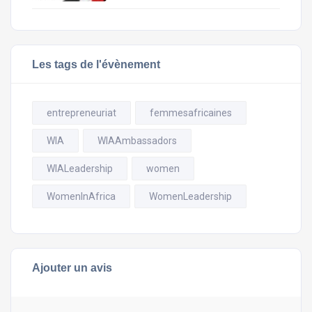
Les tags de l'évènement
entrepreneuriat
femmesafricaines
WIA
WIAAmbassadors
WIALeadership
women
WomenInAfrica
WomenLeadership
Ajouter un avis