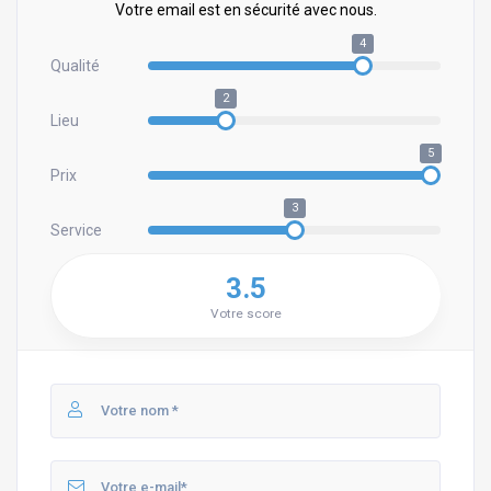
Votre email est en sécurité avec nous.
4
Qualité
2
Lieu
5
Prix
3
Service
3.5
Votre score