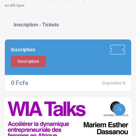
en Afrique
Inscription - Tickets
Inscription
Inscription
0 Fcfa
Disponible:
0