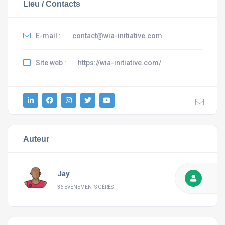
Lieu / Contacts
E-mail :
contact@wia-initiative.com
Site web :
https://wia-initiative.com/
Auteur
Jay
36 ÉVÈNEMENTS GÉRÉS