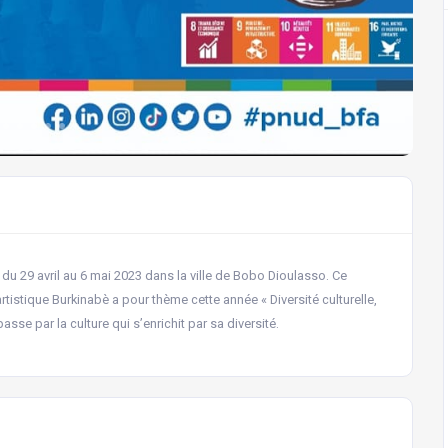
 du 29 avril au 6 mai 2023 dans la ville de Bobo Dioulasso. Ce
rtistique Burkinabè a pour thème cette année « Diversité culturelle,
sse par la culture qui s’enrichit par sa diversité.