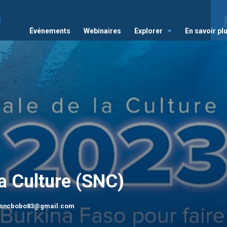
Événements
Webinaires
Explorer
En savoir pl
a Culture (SNC)
sncbobo83@gmail.com