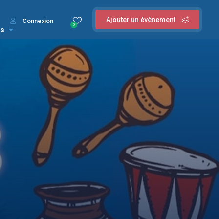
Ajouter un évènement
Connexion
0
us