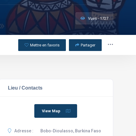
Vues - 1727
Mettre en favoris
Partager
Lieu / Contacts
View Map
Adresse :
Bobo-Dioulasso, Burkina Faso