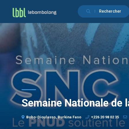
Rechercher
Semaine Nationale de l
Bobo-Dioulasso, Burkina Faso
+226 20 98 02 35