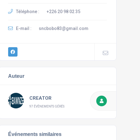
Téléphone :
+226 20 98 02 35
E-mail :
sncbobo83@gmail.com
Auteur
CREATOR
97 ÉVÈNEMENTS GÉRÉS
Événements similaires