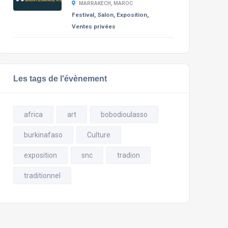
MARRAKECH, MAROC
Festival, Salon, Exposition,
Ventes privées
Les tags de l'évènement
africa
art
bobodioulasso
burkinafaso
Culture
exposition
snc
tradion
traditionnel