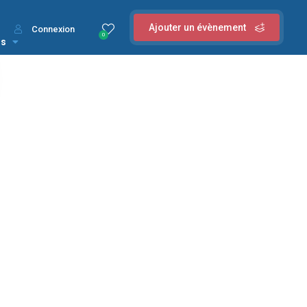
Ajouter un évènement
Connexion
0
us