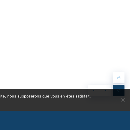
 site, nous supposerons que vous en êtes satisfait.