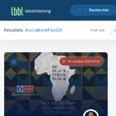
Rechercher
Résultats:
AccraBookFest20
Trier par:
Filtres
Catégories
29 octobre 2020 09:00
Les pays
Les catégories