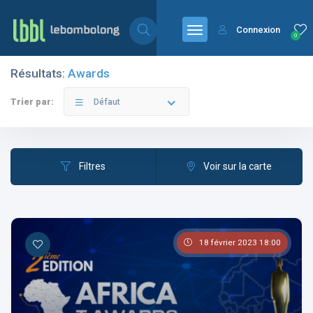
Connexion
0
Résultats:
Awards
Filtres
Catégories
Trier par:
Défaut
Filtres
Voir sur la carte
Les pays
18 février 2023 18:00
Les catégories