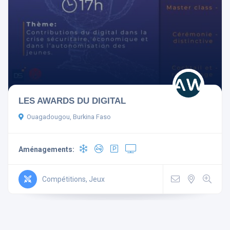
Réinitialiser les filtres
LES AWARDS DU DIGITAL
Ouagadougou, Burkina Faso
Aménagements:
Compétitions, Jeux