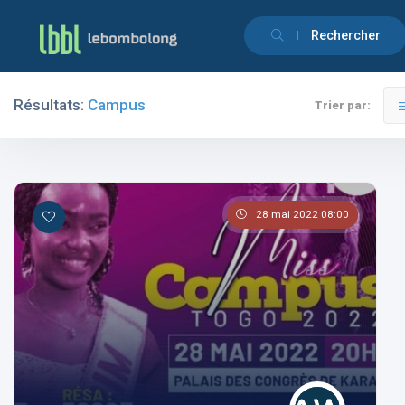
Rechercher
Résultats:
Campus
Trier par:
Filtres
Catégories
28 mai 2022 08:00
Les pays
Les catégories