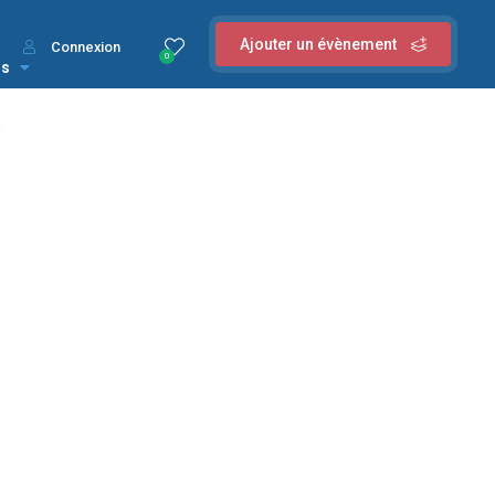
Ajouter un évènement
Connexion
0
us