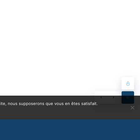
 site, nous supposerons que vous en êtes satisfait.