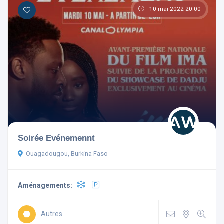
10 mai 2022 20:00
Soirée Evénemennt
Ouagadougou, Burkina Faso
Aménagements:
Autres