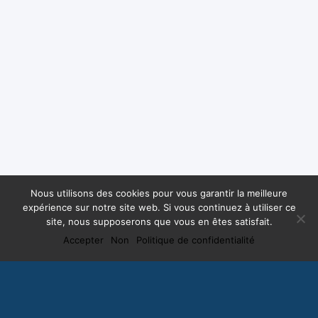
Nous utilisons des cookies pour vous garantir la meilleure
expérience sur notre site web. Si vous continuez à utiliser ce
site, nous supposerons que vous en êtes satisfait.
Accepter
Non
Politique de confidentialité