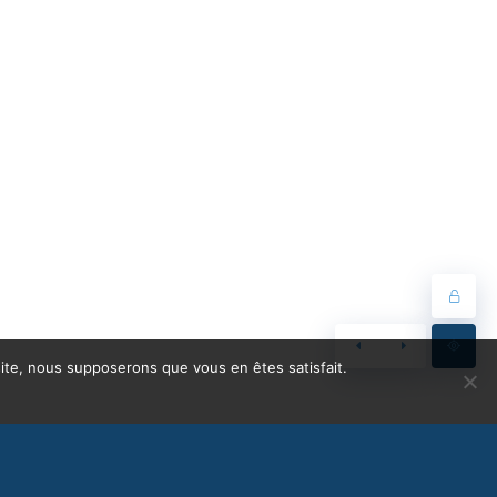
 site, nous supposerons que vous en êtes satisfait.