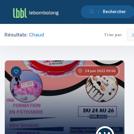
Rechercher
Résultats:
Chaud
Trier par:
Filtres
Catégories
24 juin 2022 09:00
Les pays
Les catégories