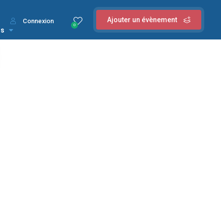
Ajouter un évènement
Connexion
0
us