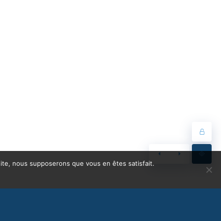
 site, nous supposerons que vous en êtes satisfait.