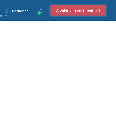
Ajouter un évènement
Connexion
0
us