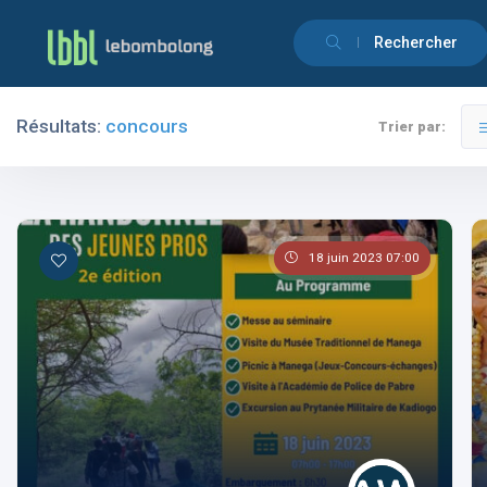
Rechercher
Résultats:
concours
Trier par:
Filtres
Catégories
18 juin 2023 07:00
Les pays
Les catégories