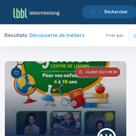
Rechercher
Résultats:
Découverte de métiers
Trier par:
Filtres
Catégories
4 juillet 2022 08:00
Les pays
Les catégories