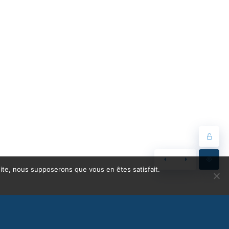
 site, nous supposerons que vous en êtes satisfait.