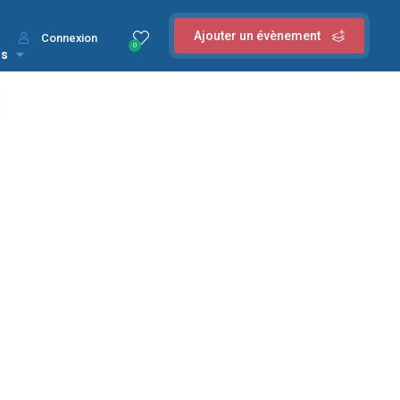
Ajouter un évènement
Connexion
0
us