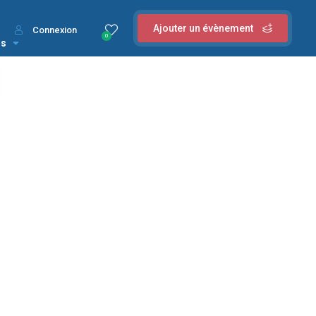
Ajouter un évènement
Connexion
0
us