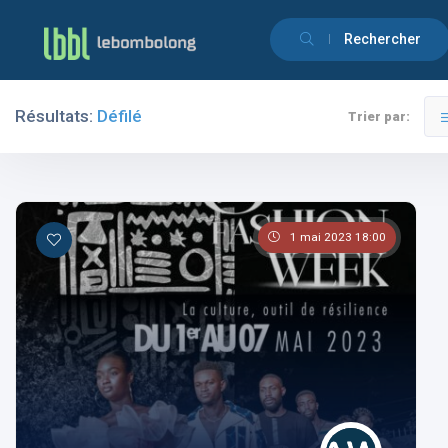
Rechercher
Résultats:
Défilé
Trier par:
Filtres
Catégories
1 mai 2023 18:00
Les pays
Les catégories