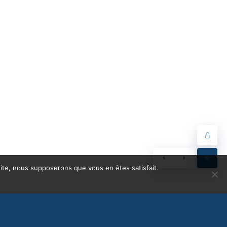
 site, nous supposerons que vous en êtes satisfait.