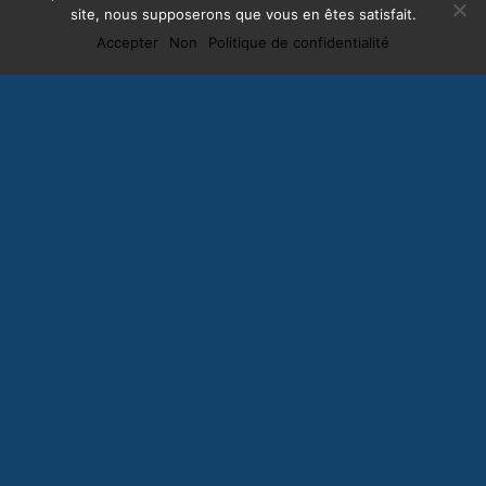
site, nous supposerons que vous en êtes satisfait.
Accepter
Non
Politique de confidentialité
Souscrire à la
Newsletter
Vous souhaitez être notifié des nouveaux évènements. Inscrivez-
vous.
Je suis d'accord avec la
Politique de confidentialité