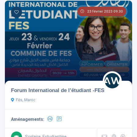
23 février 2023 09:30
Forum International de l’étudiant -FES
Fès, Maroc
Aménagements:
Scolaire, Estudiantine