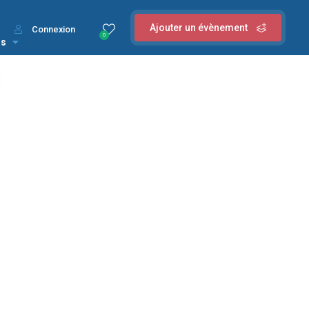
Ajouter un évènement
Connexion
0
us