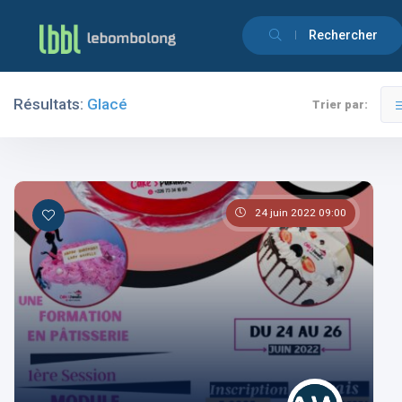
Rechercher
Résultats:
Glacé
Trier par:
Filtres
Catégories
24 juin 2022 09:00
Les pays
Les catégories