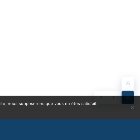
 site, nous supposerons que vous en êtes satisfait.