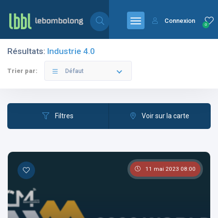
Connexion
0
Résultats:
Industrie 4.0
Filtres
Catégories
Trier par:
Défaut
Filtres
Voir sur la carte
Les pays
11 mai 2023 08:00
Les catégories