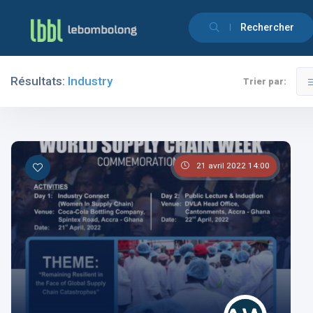
Rechercher
Résultats:
Industry
Trier par:
Filtres
Catégories
21 avril 2022 14:00
Les pays
Les catégories