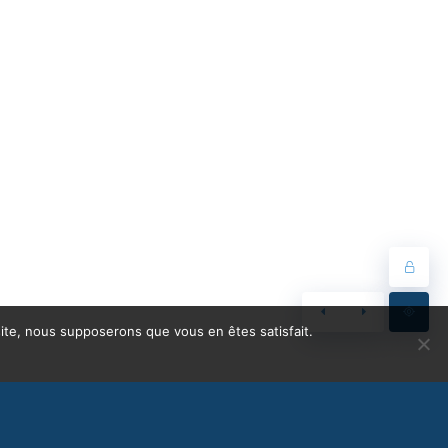
 site, nous supposerons que vous en êtes satisfait.