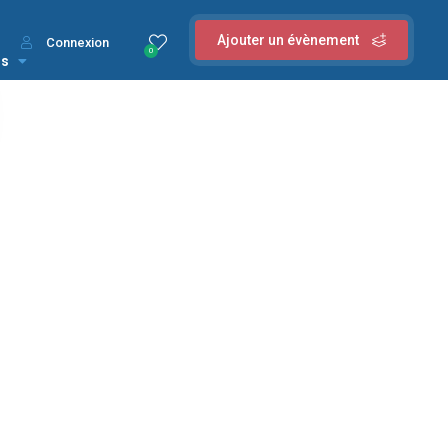
Ajouter un évènement
Connexion
0
us