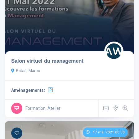
Réinitialiser les filtres
Salon virtuel du management
Rabat, Maroc
Aménagements:
Formation, Atelier
17 mai 2021 00:00