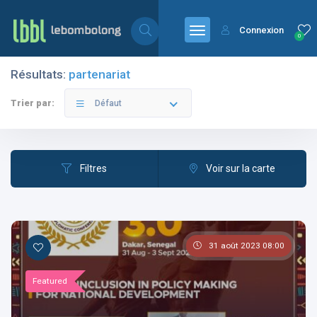
Connexion
0
Résultats:
partenariat
Filtres
Catégories
Trier par:
Défaut
Filtres
Voir sur la carte
Les pays
31 août 2023 08:00
Les catégories
Featured