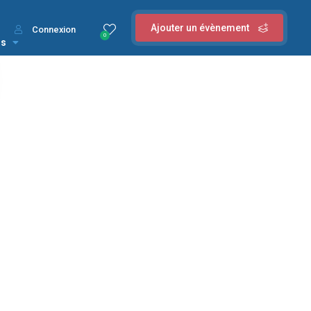
Ajouter un évènement
Connexion
0
us