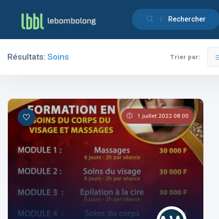
Rechercher
Résultats:
Soins
Trier par:
Filtres
Catégories
1 juillet 2022 08:00
Les pays
Les catégories