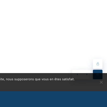
 site, nous supposerons que vous en êtes satisfait.