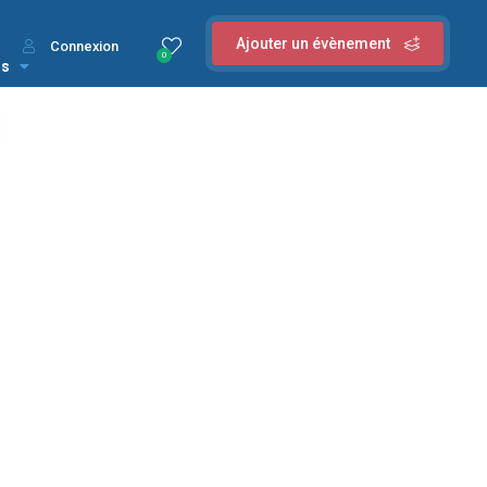
Ajouter un évènement
Connexion
0
us