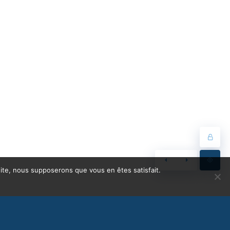
 site, nous supposerons que vous en êtes satisfait.