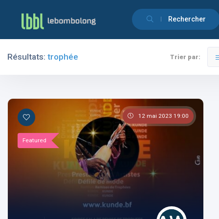
Rechercher
Résultats:
trophée
Trier par:
Filtres
Catégories
12 mai 2023 19:00
Featured
Les pays
Les catégories