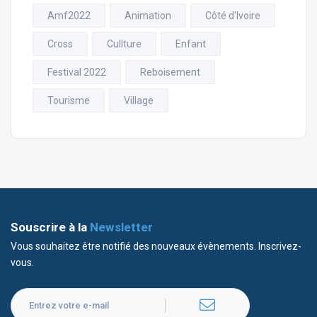
Amf2022
Animation
Côté d'Ivoire
Cross
Cullture
Enfant
Festival 2022
Reboisement
Tourisme
Village
Souscrire à la
Newsletter
Vous souhaitez être notifié des nouveaux évènements. Inscrivez-
vous.