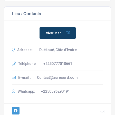
Lieu / Contacts
View Map
Adresse :
Duékoué, Côte d'Ivoire
Téléphone :
+2250777010661
E-mail :
Contact@asrecord.com
Whatsapp:
+2250586290191