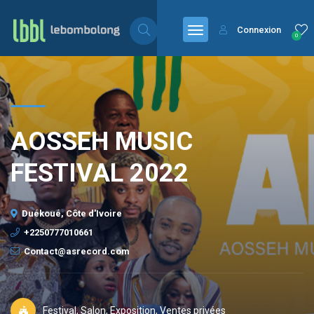
Connexion
0
AOSSEH MUSIC
FESTIVAL 2022
Duékoué, Côte d'Ivoire
+2250777010661
Contact@asrecord.com
Festival, Salon, Exposition, Ventes privées