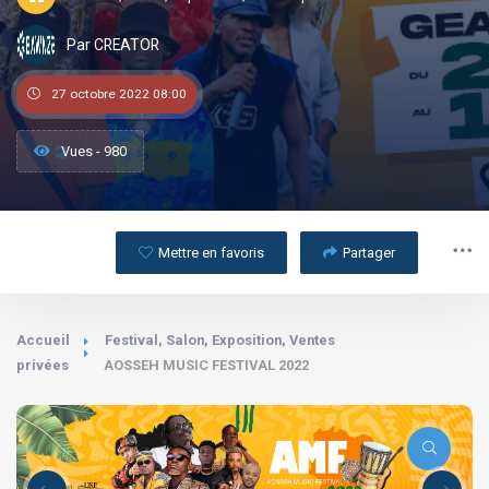
Par CREATOR
27 octobre 2022 08:00
Vues - 980
Mettre en favoris
Partager
Accueil
Festival, Salon, Exposition, Ventes
privées
AOSSEH MUSIC FESTIVAL 2022