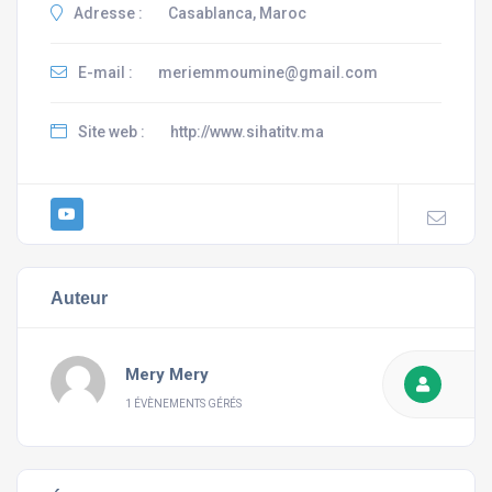
Adresse :
Casablanca, Maroc
E-mail :
meriemmoumine@gmail.com
Site web :
http://www.sihatitv.ma
Auteur
Mery Mery
1 ÉVÈNEMENTS GÉRÉS