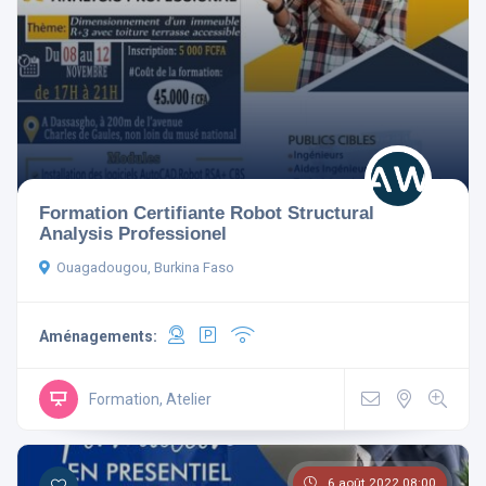
Réinitialiser les filtres
Formation Certifiante Robot Structural
Analysis Professionel
Ouagadougou, Burkina Faso
Aménagements:
Formation, Atelier
6 août 2022 08:00