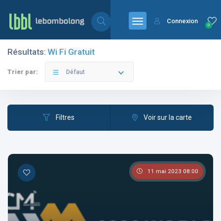
Connexion
0
Résultats:
Wi Fi Gratuit
Filtres
Catégories
Trier par:
Défaut
Filtres
Voir sur la carte
Les pays
11 mai 2023 08:00
Les catégories