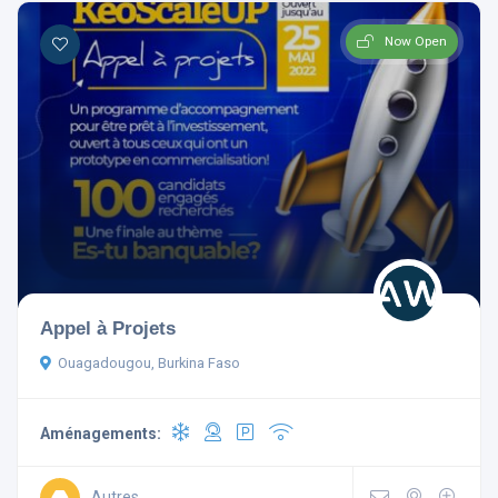
Now Open
Appel à Projets
Ouagadougou, Burkina Faso
Aménagements:
Autres