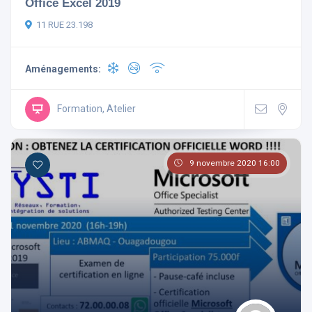
Office Excel 2019
11 RUE 23.198
Aménagements:
Formation, Atelier
9 novembre 2020 16:00