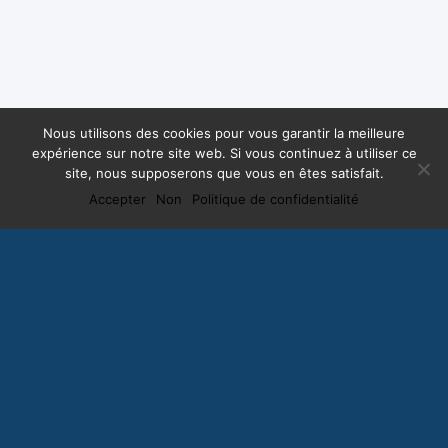
Nous utilisons des cookies pour vous garantir la meilleure
expérience sur notre site web. Si vous continuez à utiliser ce
site, nous supposerons que vous en êtes satisfait.
Accepter
Non
Politique de confidentialité
Souscrire à la
Newsletter
Vous souhaitez être notifié des nouveaux évènements. Inscrivez-
vous.